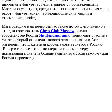
шахматные фигуры вступят в диалог с произведениями
Мастера скульптуры, среди которых представлена новая серия
работ – фигуры коней, воплощающие силу мысли и
стремление к победе.
Мы проводим наш вечер сейчас также потому, что именно в
эти дни сооснователь
Chess Club Moscow
ведущий
гроссмейстер России
Ян Непомнящий
принимает участие в
матче, который определит нового чемпиона мира в Астане и
мы верим, что шахматная корона вновь вернется в Россию.
Вечер в галерее – жест поддержки гроссмейстеру,
призванный привлечь больше внимания к столь важному для
России первенству.
Купить билет на сайте Chess Club Moscow