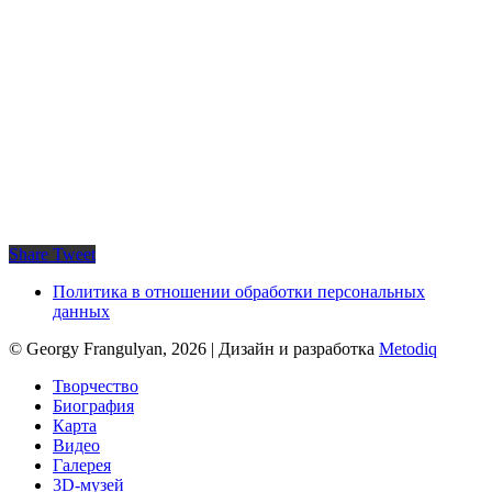
Share
Tweet
Политика в отношении обработки персональных
данных
© Georgy Frangulyan, 2026 | Дизайн и разработка
Metodiq
Close
Творчество
Menu
Биография
Карта
Видео
Галерея
3D-музей