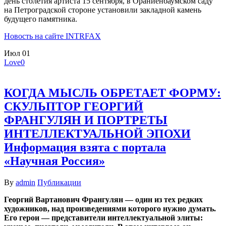
день столетия артиста 15 сентября, в Ораниенбаумском саду
на Петроградской стороне установили закладной камень
будущего памятника.
Новость на сайте INTRFAX
Июл
01
Love
0
КОГДА МЫСЛЬ ОБРЕТАЕТ ФОРМУ:
СКУЛЬПТОР ГЕОРГИЙ
ФРАНГУЛЯН И ПОРТРЕТЫ
ИНТЕЛЛЕКТУАЛЬНОЙ ЭПОХИ
Информация взята с портала
«Научная Россия»
By
admin
Публикации
Георгий Вартанович Франгулян — один из тех редких
художников, над произведениями которого нужно думать.
Его герои — представители интеллектуальной элиты: