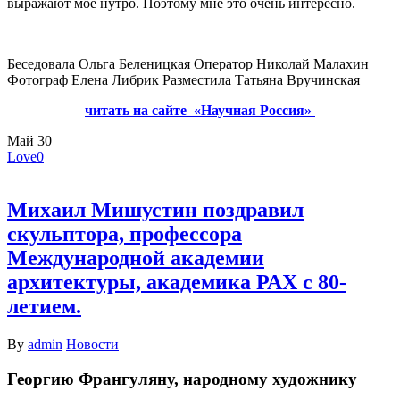
выражают мое нутро. Поэтому мне это очень интересно.
Беседовала Ольга Беленицкая Оператор Николай Малахин
Фотограф Елена Либрик Разместила Татьяна Вручинская
читать на сайте «Научная Россия»
Май
30
Love
0
Михаил Мишустин поздравил
скульптора, профессора
Международной академии
архитектуры, академика РАХ с 80-
летием.
By
admin
Новости
Георгию Франгуляну, народному художнику