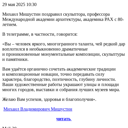
29 мая 2025
10:30
Михаил Мишустин поздравил скульптора, профессора
Международной академии архитектуры, академика РАХ с 80-
летием.
В телеграмме, в частности, говорится:
«Вы – человек яркого, многогранного таланта, чей редкий дар
воплотился в необыкновенно драматичные
и проникновенные монументальные композиции, скульптуры
и памятники.
Вам удаётся органично сочетать академические традиции
и композиционные новации, точно передавать силу
характера, благородство, поэтичность, глубину личности.
Ваши художественные работы украшают улицы и площади
многих городов, выставки и собрания лучших музеев мира.
Желаю Вам успехов, здоровья и благополучия».
Михаил Владимирович Мишустин
читать