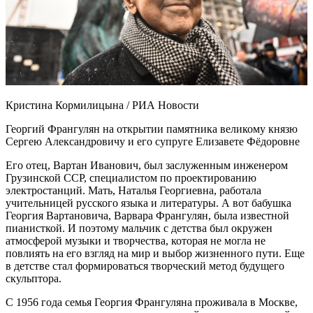
Кристина Кормилицына / РИА Новости
Георгий Франгулян на открытии памятника великому князю
Сергею Александровичу и его супруге Елизавете Фёдоровне
Его отец, Вартан Иванович, был заслуженным инженером
Грузинской ССР, специалистом по проектированию
электростанций. Мать, Наталья Георгиевна, работала
учительницей русского языка и литературы. А вот бабушка
Георгия Вартановича, Варвара Франгулян, была известной
пианисткой. И поэтому мальчик с детства был окружен
атмосферой музыки и творчества, которая не могла не
повлиять на его взгляд на мир и выбор жизненного пути. Еще
в детстве стал формироваться творческий метод будущего
скульптора.
С 1956 года семья Георгия Франгуляна проживала в Москве,