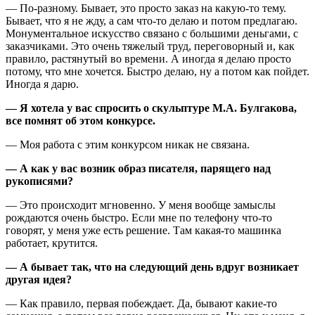
— По-разному. Бывает, это просто заказ на какую-то тему.
Бывает, что я не жду, а сам что-то делаю и потом предлагаю.
Монументальное искусство связано с большими деньгами, с
заказчиками. Это очень тяжелый труд, переговорный и, как
правило, растянутый во времени. А иногда я делаю просто
потому, что мне хочется. Быстро делаю, ну а потом как пойдет.
Иногда я дарю.
— Я хотела у вас спросить о скульптуре М.А. Булгакова,
все помнят об этом конкурсе.
— Моя работа с этим конкурсом никак не связана.
— А как у вас возник образ писателя, парящего над
рукописями?
— Это происходит мгновенно. У меня вообще замыслы
рождаются очень быстро. Если мне по телефону что-то
говорят, у меня уже есть решение. Там какая-то машинка
работает, крутится.
— А бывает так, что на следующий день вдруг возникает
другая идея?
— Как правило, первая побеждает. Да, бывают какие-то