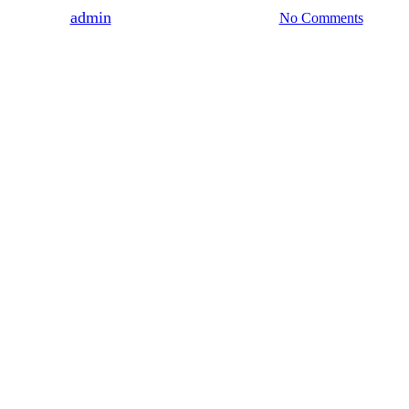
By
admin
23.08.2022
7 сентября, 2022
No Comments