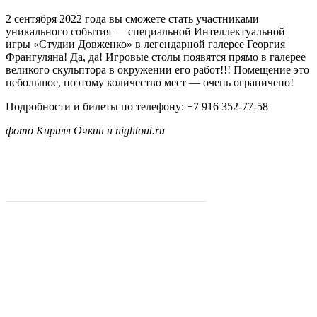
2 сентября 2022 года вы сможете стать участниками
уникального события — специальной Интеллектуальной
игры «Студии Довженко» в легендарной галерее Георгия
Франгуляна! Да, да! Игровые столы появятся прямо в галерее
великого скульптора в окружении его работ!!! Помещение это
небольшое, поэтому количество мест — очень ограничено!
Подробности и билеты по телефону: +7 916 352-77-58
фото Кирилл Очкин и nightout.ru
Узнать больше на сайте Студии Михаила Довженко