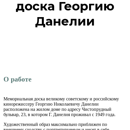
доска Георгию
Данелии
О работе
Мемориальная доска великому советскому и российскому
кинорежиссеру Георгию Николаевичу Данелии
расположена на жилом доме по адресу Чистопрудный
бульвар, 23, в котором Г. Данелия проживал с 1949 года.
Художественный образ максимально приближен по
внешнему сходству с портретируемым и несет в себе