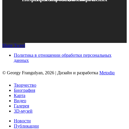
Share
Tweet
Политика в отношении обработки персональных
данных
© Georgy Frangulyan, 2026 | Дизайн и разработка
Metodiq
Close
Творчество
Menu
Биография
Карта
Видео
Галерея
3D-музей
Новости
Публикации