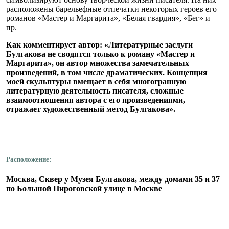
расположены барельефные отпечатки некоторых героев его
романов «Мастер и Маргарита», «Белая гвардия», «Бег» и
пр.
Как комментирует автор: «Литературные заслуги
Булгакова не сводятся только к роману «Мастер и
Маргарита», он автор множества замечательных
произведений, в том числе драматических. Концепция
моей скульптуры вмещает в себя многогранную
литературную деятельность писателя, сложные
взаимоотношения автора с его произведениями,
отражает художественный метод Булгакова».
Расположение:
Москва, Сквер у Музея Булгакова, между домами 35 и 37
по Большой Пироговской улице в Москве