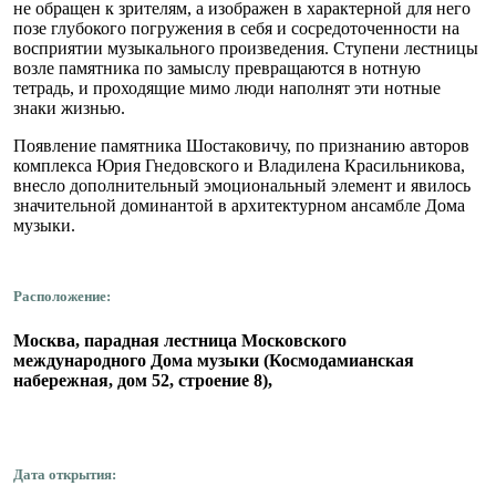
не обращен к зрителям, а изображен в характерной для него
позе глубокого погружения в себя и сосредоточенности на
восприятии музыкального произведения. Ступени лестницы
возле памятника по замыслу превращаются в нотную
тетрадь, и проходящие мимо люди наполнят эти нотные
знаки жизнью.
Появление памятника Шостаковичу, по признанию авторов
комплекса Юрия Гнедовского и Владилена Красильникова,
внесло дополнительный эмоциональный элемент и явилось
значительной доминантой в архитектурном ансамбле Дома
музыки.
Расположение:
Москва, парадная лестница Московского
международного Дома музыки
(Космодамианская
набережная, дом 52, строение 8),
Дата открытия: